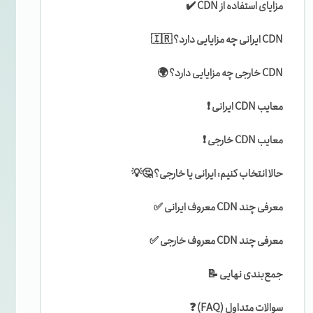
مزایای استفاده از CDN ✔️
CDN ایرانی چه مزایایی دارد؟ 🇮🇷
CDN خارجی چه مزایایی دارد؟ 🌍
معایب CDN ایرانی ❗
معایب CDN خارجی ❗
حالا انتخاب کنیم: ایرانی یا خارجی؟ 🤔💡
معرفی چند CDN معروف ایرانی ✅
معرفی چند CDN معروف خارجی ✅
جمع‌بندی نهایی 📝
سوالات متداول (FAQ) ❓