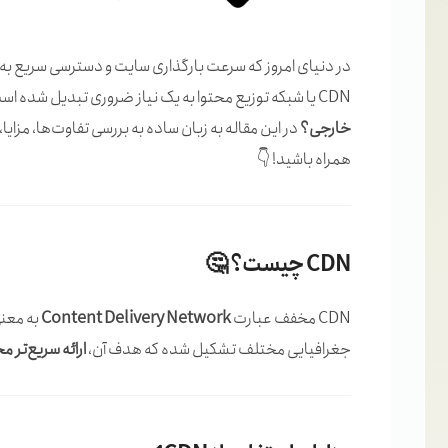
در دنیای امروز که سرعت بارگذاری سایت و دسترسی سریع به م
CDN یا شبکه توزیع محتوا به یک نیاز ضروری تبدیل شده است. اما یک سوال مهم پیش می‌آید:
خارجی؟
همراه باشید! 👇
CDN چیست؟ 🤔
CDN مخفف عبارت
Content Delivery Network
به معنی
جغرافیایی مختلف تشکیل شده که هدف آن،
ارائه سریع‌تر م