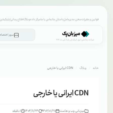
قوانین و مقررات
سخن مدیرعامل
داستان ما
تماس با ما
مرکز داده
وبلاگ
اطلاع رسانی
اپلیکیشن 
سرور اختصا
شرکت رایانش ابری ایرانیان پایا | ش.ث:1117
خانه
وبلاگ
CDN ایرانی یا خارجی
CDN ایرانی یا خارجی
میزبانی وب و هاست
۱۴۰۲/۰۱/۲۸
۱۴۰۴/۱۱/۲۴
1 دقیقه