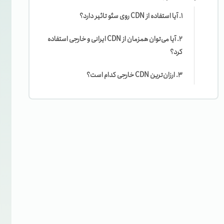
1. آیا استفاده از CDN روی سئو تاثیر دارد؟
2. آیا می‌توان همزمان از CDN ایرانی و خارجی استفاده
کرد؟
3. ارزان‌ترین CDN خارجی کدام است؟