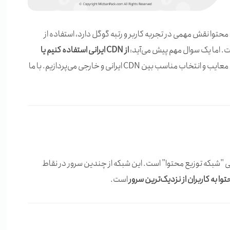
حتوا نقش مهمی در تجربه کاربر و رتبه گوگل دارد، استفاده از
از CDN ایرانی استفاده کنیم یا
در این مقاله به زبان ساده به بررسی تفاوت‌ها، مزایا، معایب و انتخاب مناسب بین CDN ایرانی و خارجی می‌پردازیم. با ما
 "شبکه توزیع محتوا" است. این شبکه از چندین سرور در نقاط
حتوا به کاربران از نزدیک‌ترین سرور
است.