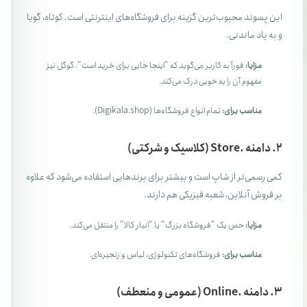
این پسوند محبوب‌ترین گزینه برای فروشگاه‌های اینترنتی است. کوتاه، گویا
و به یاد ماندنی.
مزایا:
فوراً به کاربر می‌گوید که "اینجا جایی برای خرید است". گوگل نیز
مفهوم آن را به خوبی درک می‌کند.
مناسب برای:
تمام انواع فروشگاه‌ها (Digikala.shop).
۲. دامنه .Store (کلاسیک و شرکتی)
کمی رسمی‌تر از شاپ است و بیشتر برای برندهایی استفاده می‌شود که علاوه
بر فروش آنلاین، شعبه فیزیکی هم دارند.
مزایا:
حس یک "فروشگاه بزرگ" یا "انبار کالا" را منتقل می‌کند.
مناسب برای:
فروشگاه‌های تکنولوژی، لباس و زنجیره‌ای.
۳. دامنه .Online (عمومی و منعطف)