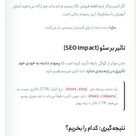
اگر کسب‌وکار شما فقط فروش کالا نیست و خدمات هم ارائه می‌دهید (مثل
آموزش یا مشاوره)، این پسوند عالی است.
مزایا:
دست شما را برای گسترش بیزینس باز می‌گذارد.
تاثیر بر سئو (SEO Impact)
جان مولر از گوگل بارها تأیید کرده است که
پسوند دامنه به خودی خود
تاثیری در رتبه‌بندی ندارد.
اما تاثیر غیرمستقیم دارد:
یک دامنه مرتبط مثل
نرخ کلیک (CTR) بالاتری نسبت به
shoes.shop
دارد، چون کاربر دقیقاً می‌داند با چه چیزی روبرو
shoes.company
می‌شود. CTR بالاتر = رتبه بهتر.
نتیجه‌گیری: کدام را بخریم؟