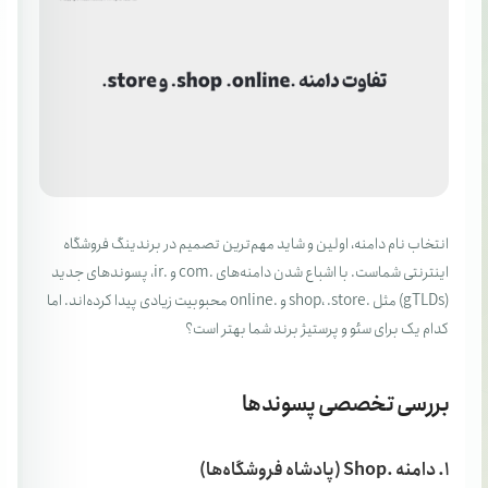
انتخاب نام دامنه، اولین و شاید مهم‌ترین تصمیم در برندینگ فروشگاه
اینترنتی شماست. با اشباع شدن دامنه‌های .com و .ir، پسوندهای جدید
(gTLDs) مثل .shop، .store و .online محبوبیت زیادی پیدا کرده‌اند. اما
کدام یک برای سئو و پرستیژ برند شما بهتر است؟
بررسی تخصصی پسوندها
۱. دامنه .Shop (پادشاه فروشگاه‌ها)