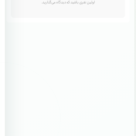
اولین نفری باشید که دیدگاه می‌گذارید.