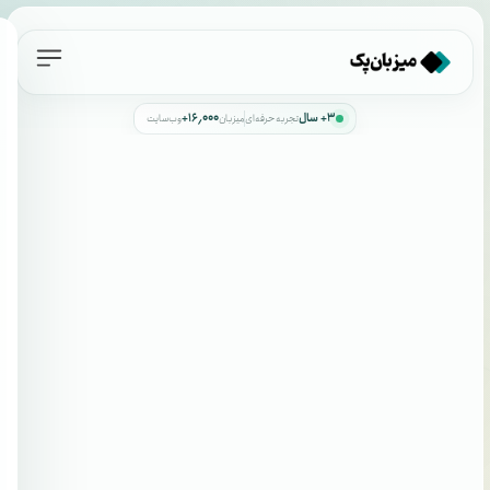
۳+ سال
۱۶٬۰۰۰+
تجربه حرفه‌ای
میزبان
وب‌سایت