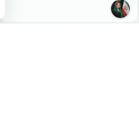
پشتیبانی ۲۴ ساعته، ۷ روز هفته | مشاوره خرید در پشتیبانی آنلاین
ارسال تیکت پشتیبانی
میزبان پک
مرکز داده
داستان ما
تماس با ما
قوانین و مقررات
خرید میزبانی و دامنه