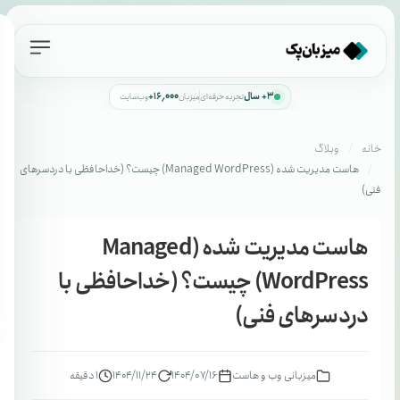
۳+ سال
۱۶٬۰۰۰+
تجربه حرفه‌ای
میزبان
وب‌سایت
خانه
وبلاگ
هاست مدیریت شده (Managed WordPress) چیست؟ (خداحافظی با دردسرهای
فنی)
هاست مدیریت شده (Managed
WordPress) چیست؟ (خداحافظی با
دردسرهای فنی)
میزبانی وب و هاست
۱۴۰۴/۰۷/۱۶
۱۴۰۴/۱۱/۲۴
1 دقیقه